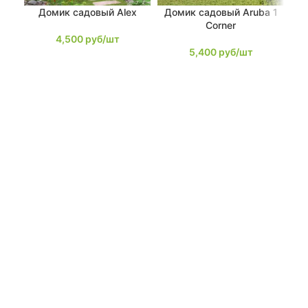
Домик садовый Alex
Домик садовый Aruba 1
До
Corner
4,500
руб/шт
5,400
руб/шт