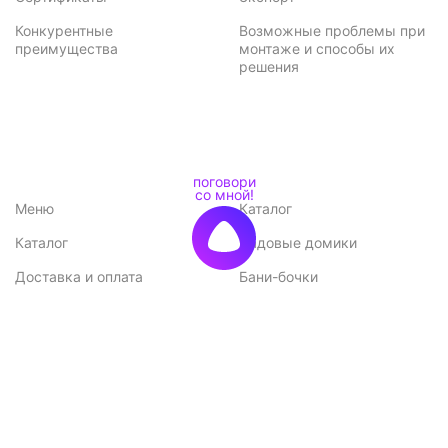
Конкурентные
Возможные проблемы при
преимущества
монтаже и способы их
решения
Меню
Каталог
Каталог
Садовые домики
Доставка и оплата
Бани-бочки
Акции
Баньки
Контакты
Бытовки и хозблоки
Договор оферты
Беседки
Политика
конфиденциальности