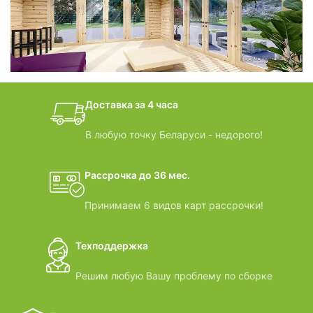
БАНИ-БОЧКИ
дачные домики
Доставка за 4 часа
ВИДЕООБЗОРЫ
В любую точку Беларуси - недорого!
Рассрочка до 36 мес.
Принимаем 6 видов карт рассрочки!
Техподдержка
Решим любую Вашу проблему по сборке