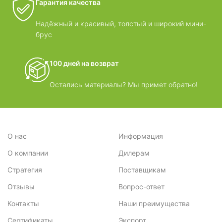
Гарантия качества
Надёжный и красивый, толстый и широкий мини-
брус
100 дней на возврат
Остались материалы? Мы примет обратно!
О нас
Информация
О компании
Дилерам
Стратегия
Поставщикам
Отзывы
Вопрос-ответ
Контакты
Наши преимущества
Сертификаты
Экспорт