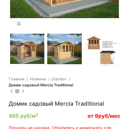
Click to enlarge
Главная
Новинки
jGarden
Домик садовый Mercia Traditional
Домик садовый Mercia Traditional
2
495
руб/м
от 9руб/мес
Площадь не указана. Обратитесь к менеджеру для