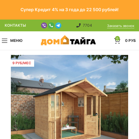
Супер Кредит 4% на 3 года до 22 500 рублей!
КОНТАКТЫ
7704
Заказать звонок
0
МЕНЮ
0
РУБ
9 РУБ/МЕС