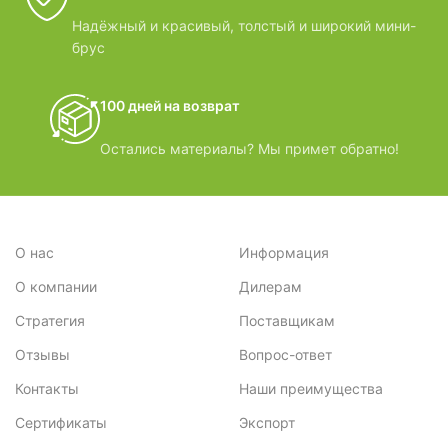
Надёжный и красивый, толстый и широкий мини-
брус
100 дней на возврат
Остались материалы? Мы примет обратно!
О нас
Информация
О компании
Дилерам
Стратегия
Поставщикам
Отзывы
Вопрос-ответ
Контакты
Наши преимущества
Сертификаты
Экспорт