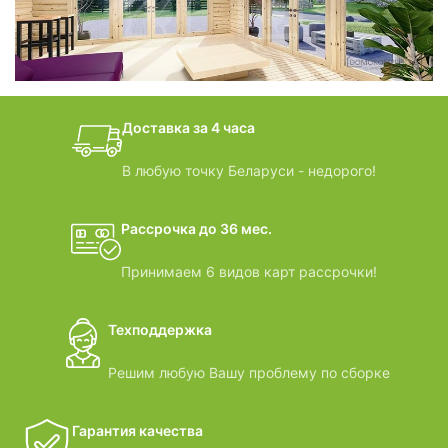
БАНИ-БОЧКИ
дачные домики
Доставка за 4 часа
ВИДЕООБЗОРЫ
В любую точку Беларуси - недорого!
Рассрочка до 36 мес.
Принимаем 6 видов карт рассрочки!
Техподдержка
Решим любую Вашу проблему по сборке
Гарантия качества