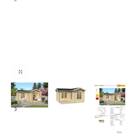
Click to enlarge