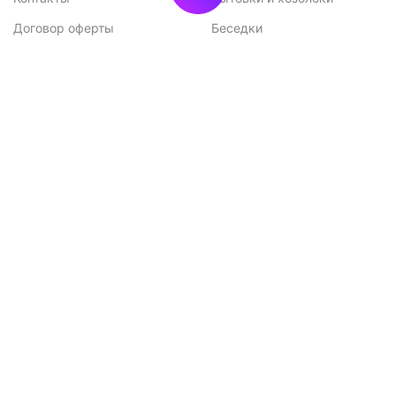
Договор оферты
Беседки
Политика
конфиденциальности
Подписка на новости