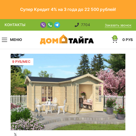
Супер Кредит 4% на 3 года до 22 500 рублей!
КОНТАКТЫ
7704
Заказать звонок
0
МЕНЮ
0
РУБ
9 РУБ/МЕС