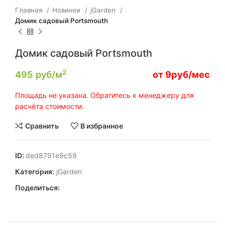
Главная
Новинки
jGarden
Домик садовый Portsmouth
Домик садовый Portsmouth
2
495
руб/м
от 9руб/мес
Площадь не указана. Обратитесь к менеджеру для
расчёта стоимости.
Сравнить
В избранное
ID:
ded8791e9c59
Категория:
jGarden
Поделиться: