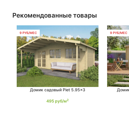
Рекомендованные товары
9 РУБ/МЕС
9 РУБ/МЕС
Домик садовый Piet 5.95×3
Домик
ПОДРОБНЕЕ
ПОДРОБНЕ
2
495
руб/м