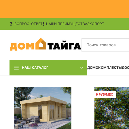
ВОПРОС-ОТВЕТ
НАШИ ПРЕИМУЩЕСТВА
ЭКСПОРТ
НАШ КАТАЛОГ
ДОМОКОМПЛЕКТЫ
ДО
9 РУБ/МЕС