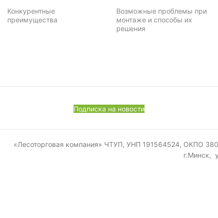
Конкурентные
Возможные проблемы при
преимущества
монтаже и способы их
решения
Подписка на новости
«Лесоторговая компания» ЧТУП, УНП 191564524, ОКПО 380011
г.Минск, 