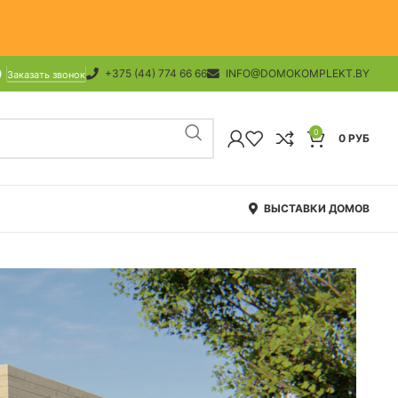
+375 (44) 774 66 66
INFO@DOMOKOMPLEKT.BY
Заказать звонок
0
0
РУБ
ВЫСТАВКИ ДОМОВ