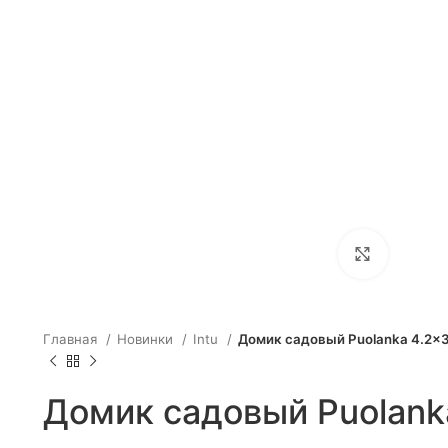
Click to e
Главная
Новинки
Intu
Домик садовый Puolanka 4.2×3
Домик садовый Puolank