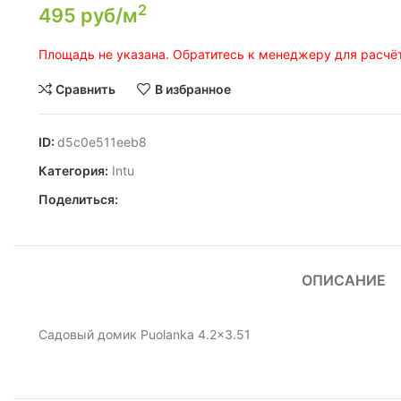
2
495
руб/м
Площадь не указана. Обратитесь к менеджеру для расчёт
Сравнить
В избранное
ID:
d5c0e511eeb8
Категория:
Intu
Поделиться:
ОПИСАНИЕ
Садовый домик Puolanka 4.2×3.51