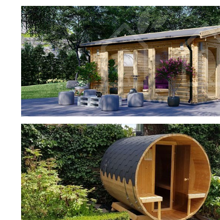
фотогалерея
ДОМИКИ