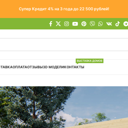
Супер Кредит 4% на 3 года до 22 500 рублей!
ВЫСТАВКА ДОМОВ
СТАВКА
ОПЛАТА
ОТЗЫВЫ
3D МОДЕЛИ
КОНТАКТЫ