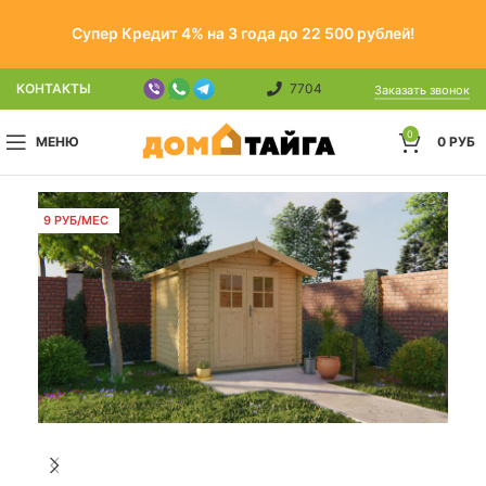
Супер Кредит 4% на 3 года до 22 500 рублей!
КОНТАКТЫ
7704
Заказать звонок
0
МЕНЮ
0
РУБ
9 РУБ/МЕС