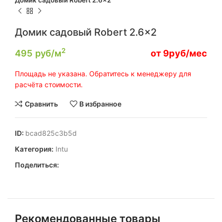
Домик садовый Robert 2.6×2
Домик садовый Robert 2.6×2
2
495
руб/м
от 9руб/мес
Площадь не указана. Обратитесь к менеджеру для
расчёта стоимости.
Сравнить
В избранное
ID:
bcad825c3b5d
Категория:
Intu
Поделиться:
Рекомендованные товары