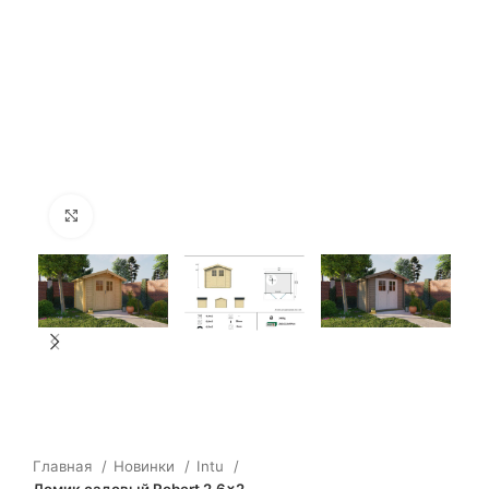
Click to enlarge
Главная
Новинки
Intu