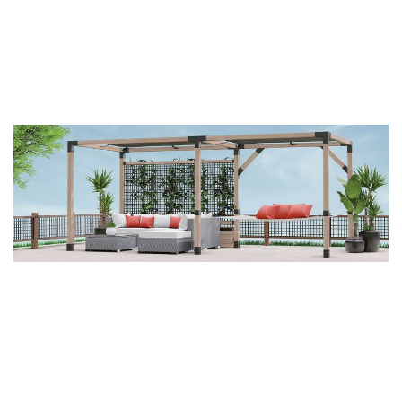
фотогалерея
ДОМИКИ
фотогалерея
Беседки CUBE