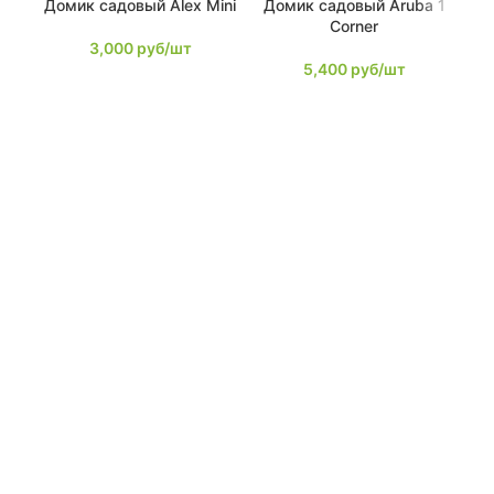
Домик садовый Alex Mini
Домик садовый Aruba 1
До
Corner
3,000
руб/шт
5,400
руб/шт