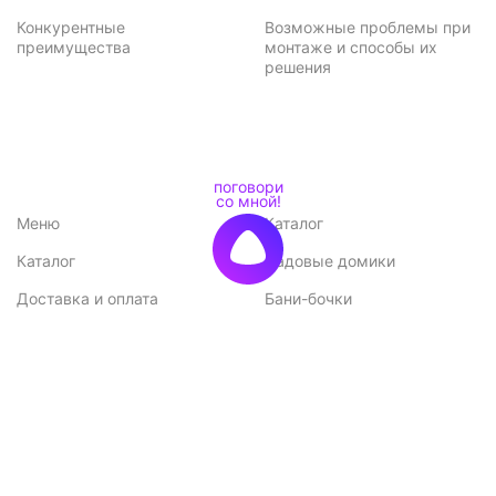
Конкурентные
Возможные проблемы при
преимущества
монтаже и способы их
решения
Меню
Каталог
Каталог
Садовые домики
Доставка и оплата
Бани-бочки
Акции
Баньки
Контакты
Бытовки и хозблоки
Договор оферты
Беседки
Политика
конфиденциальности