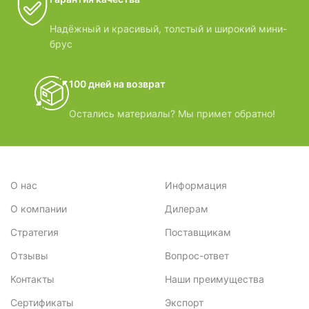
Надёжный и красивый, толстый и широкий мини-
брус
100 дней на возврат
Остались материалы? Мы примет обратно!
О нас
Информация
О компании
Дилерам
Стратегия
Поставщикам
Отзывы
Вопрос-ответ
Контакты
Наши преимущества
Сертификаты
Экспорт