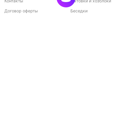
Контакты
Бытовки и хозблоки
Договор оферты
Беседки
Политика
конфиденциальности