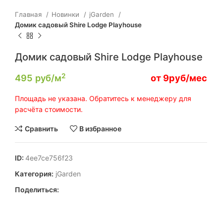
Главная
Новинки
jGarden
Домик садовый Shire Lodge Playhouse
Домик садовый Shire Lodge Playhouse
2
495
руб/м
от 9руб/мес
Площадь не указана. Обратитесь к менеджеру для
расчёта стоимости.
Сравнить
В избранное
ID:
4ee7ce756f23
Категория:
jGarden
Поделиться: