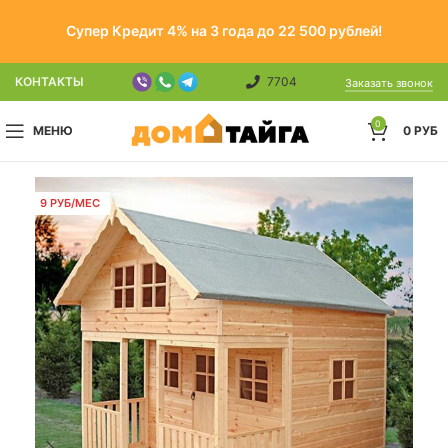
Супер Кредит 4% на 3 года до 22 500 рублей!
КОНТАКТЫ
7704
Заказать звонок
0
МЕНЮ
0
РУБ
9 РУБ/МЕС