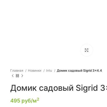
Click to e
Главная
Новинки
Intu
Домик садовый Sigrid 3×4.4
Домик садовый Sigrid 3
2
495
руб/м