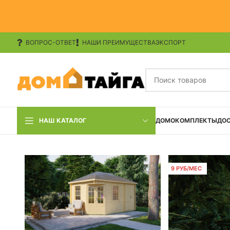
ВОПРОС-ОТВЕТ
НАШИ ПРЕИМУЩЕСТВА
ЭКСПОРТ
НАШ КАТАЛОГ
ДОМОКОМПЛЕКТЫ
ДО
9 РУБ/МЕС