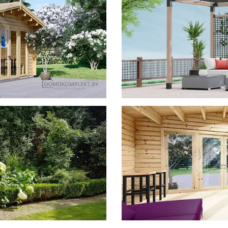
фотогал
Беседки