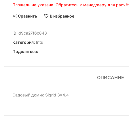
Площадь не указана. Обратитесь к менеджеру для расчёт
Сравнить
В избранное
ID:
d9ca27f6c843
Категория:
Intu
Поделиться:
ОПИСАНИЕ
Садовый домик Sigrid 3×4.4