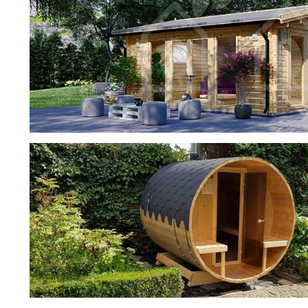
фотогалерея
ДОМИКИ