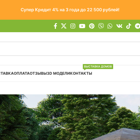
Супер Кредит 4% на 3 года до 22 500 рублей!
ВЫСТАВКА ДОМОВ
СТАВКА
ОПЛАТА
ОТЗЫВЫ
3D МОДЕЛИ
КОНТАКТЫ