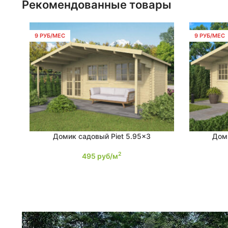
Рекомендованные товары
9 РУБ/МЕС
9 РУБ/МЕС
Домик садовый Piet 5.95×3
Дом
ПОДРОБНЕЕ
ПОДРОБНЕ
2
495
руб/м