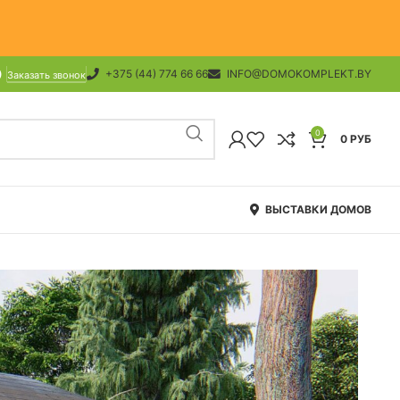
+375 (44) 774 66 66
INFO@DOMOKOMPLEKT.BY
Заказать звонок
0
0
РУБ
ВЫСТАВКИ ДОМОВ