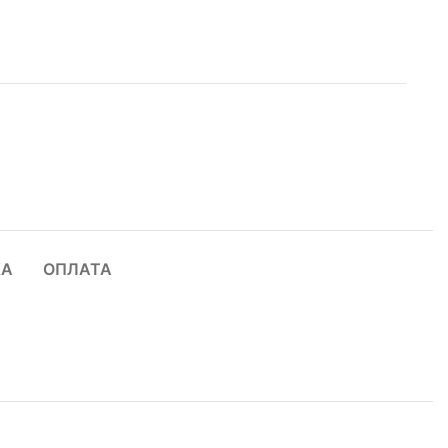
КА
ОПЛАТА