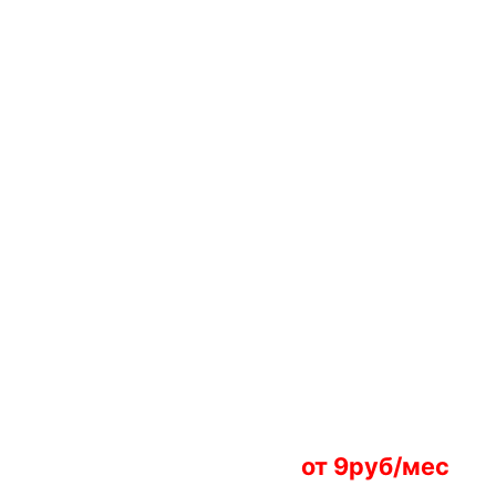
от 9руб/мес