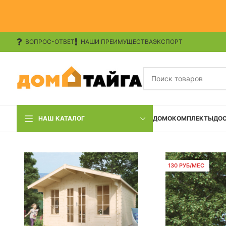
ВОПРОС-ОТВЕТ
НАШИ ПРЕИМУЩЕСТВА
ЭКСПОРТ
НАШ КАТАЛОГ
ДОМОКОМПЛЕКТЫ
ДО
130 РУБ/МЕС