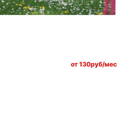
от 130руб/мес