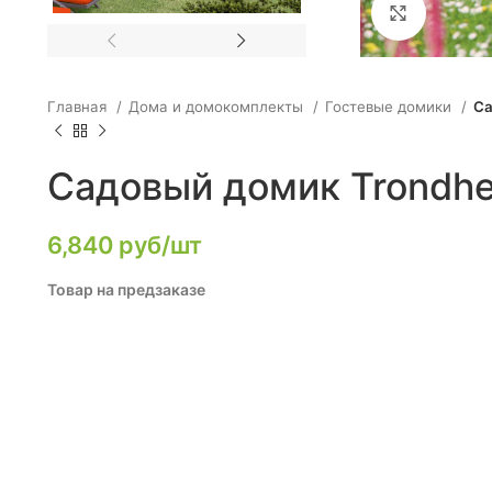
Click to e
Главная
Дома и домокомплекты
Гостевые домики
Са
Садовый домик Trondhe
6,840
руб/шт
Товар на предзаказе