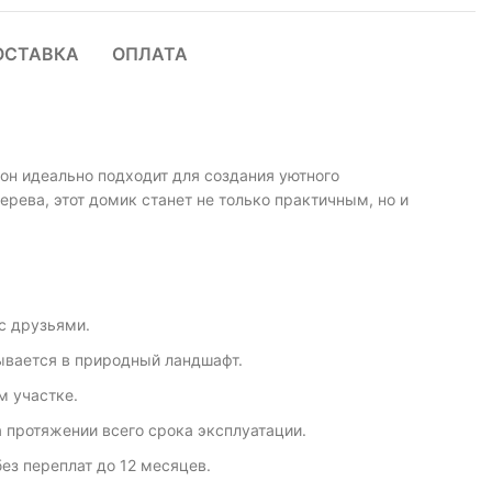
ОСТАВКА
ОПЛАТА
 он идеально подходит для создания уютного
ерева, этот домик станет не только практичным, но и
с друзьями.
ывается в природный ландшафт.
м участке.
 протяжении всего срока эксплуатации.
ез переплат до 12 месяцев.