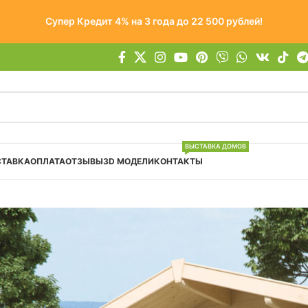
Супер Кредит 4% на 3 года до 22 500 рублей!
ВЫСТАВКА ДОМОВ
СТАВКА
ОПЛАТА
ОТЗЫВЫ
3D МОДЕЛИ
КОНТАКТЫ