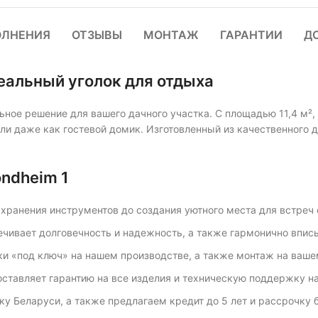
ОЛНЕНИЯ
ОТЗЫВЫ
МОНТАЖ
ГАРАНТИИ
Д
еальный уголок для отдыха
ное решение для вашего дачного участка. С площадью 11,4 м²,
ли даже как гостевой домик. Изготовленный из качественного д
ndheim 1
 хранения инструментов до создания уютного места для встреч 
ечивает долговечность и надежность, а также гармонично впис
и «под ключ» на нашем производстве, а также монтаж на ваше
ставляет гарантию на все изделия и техническую поддержку на
у Беларуси, а также предлагаем кредит до 5 лет и рассрочку б