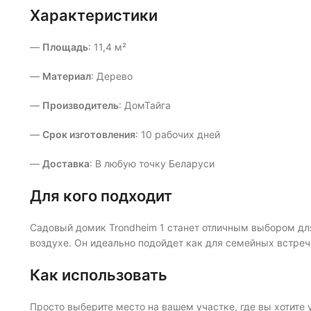
Характеристики
—
Площадь
: 11,4 м²
—
Материал
: Дерево
—
Производитель
: ДомТайга
—
Срок изготовления
: 10 рабочих дней
—
Доставка
: В любую точку Беларуси
Для кого подходит
Садовый домик Trondheim 1 станет отличным выбором для
воздухе. Он идеально подойдет как для семейных встреч,
Как использовать
Просто выберите место на вашем участке, где вы хотит