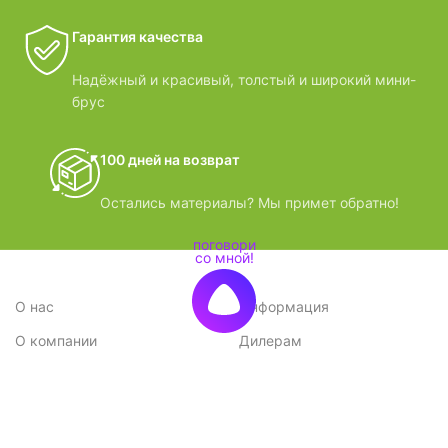
Гарантия качества
Надёжный и красивый, толстый и широкий мини-
брус
100 дней на возврат
Остались материалы? Мы примет обратно!
О нас
Информация
О компании
Дилерам
Стратегия
Поставщикам
Отзывы
Вопрос-ответ
Контакты
Наши преимущества