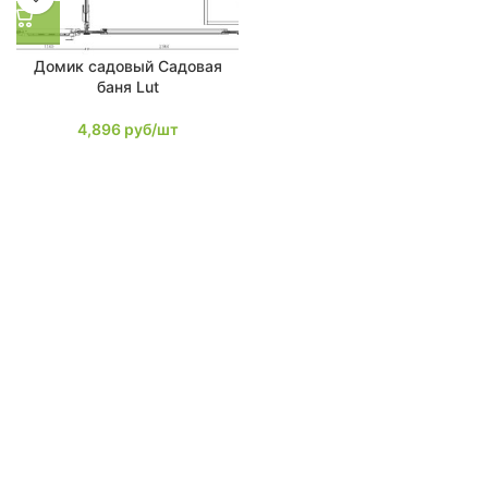
Домик садовый Садовая
баня Lut
4,896
руб/шт