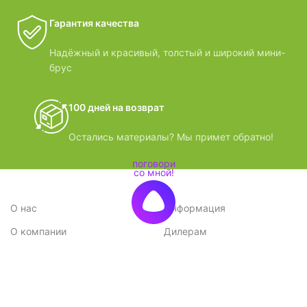
Гарантия качества
Надёжный и красивый, толстый и широкий мини-
брус
100 дней на возврат
Остались материалы? Мы примет обратно!
О нас
Информация
О компании
Дилерам
Стратегия
Поставщикам
Отзывы
Вопрос-ответ
Контакты
Наши преимущества