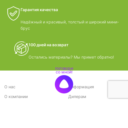
Гарантия качества
Надёжный и красивый, толстый и широкий мини-
брус
100 дней на возврат
Остались материалы? Мы примет обратно!
О нас
Информация
О компании
Дилерам
Стратегия
Поставщикам
Отзывы
Вопрос-ответ
Контакты
Наши преимущества