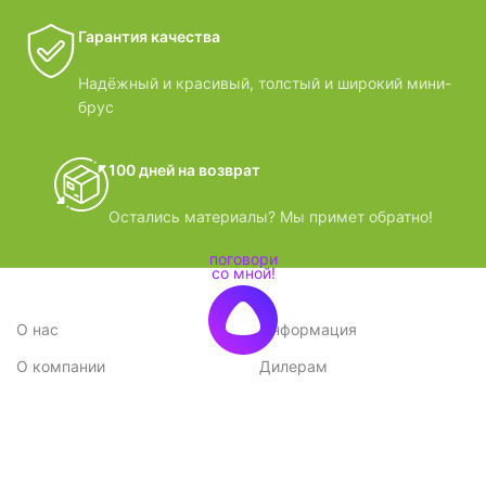
Гарантия качества
Надёжный и красивый, толстый и широкий мини-
брус
100 дней на возврат
Остались материалы? Мы примет обратно!
О нас
Информация
О компании
Дилерам
Стратегия
Поставщикам
Отзывы
Вопрос-ответ
Контакты
Наши преимущества