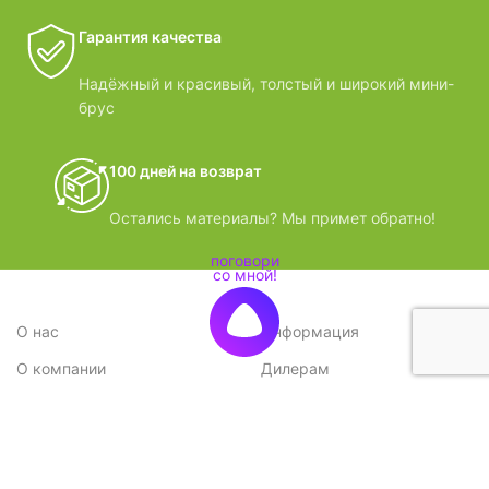
Гарантия качества
Надёжный и красивый, толстый и широкий мини-
брус
100 дней на возврат
Остались материалы? Мы примет обратно!
О нас
Информация
О компании
Дилерам
Стратегия
Поставщикам
Отзывы
Вопрос-ответ
Контакты
Наши преимущества