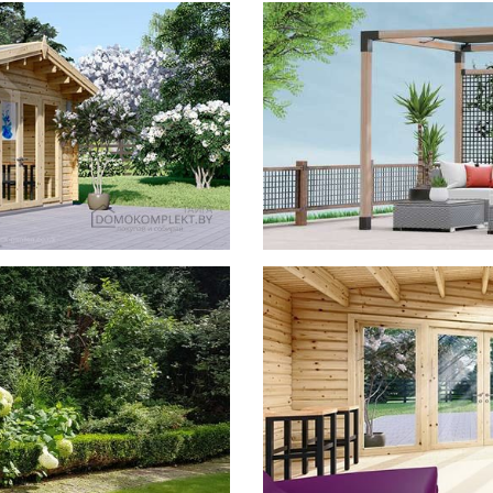
фотогал
Беседки