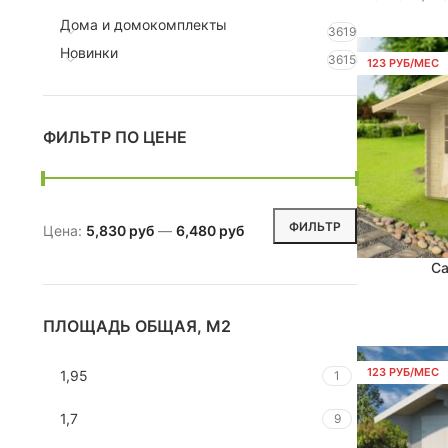
Дома и домокомплекты
3619
Новинки
3615
123 РУБ/МЕС
ФИЛЬТР ПО ЦЕНЕ
ФИЛЬТР
Цена:
5,830 руб
—
6,480 руб
Са
В КОРЗИНУ
ПЛОЩАДЬ ОБЩАЯ, М2
123 РУБ/МЕС
1,95
1
1,7
9