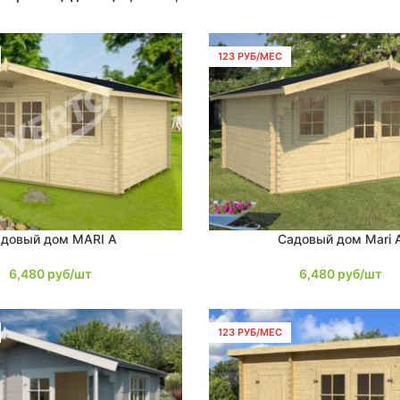
123 РУБ/МЕС
довый дом MARI A
Садовый дом Mari 
В КОРЗИНУ
6,480
руб/шт
6,480
руб/шт
123 РУБ/МЕС