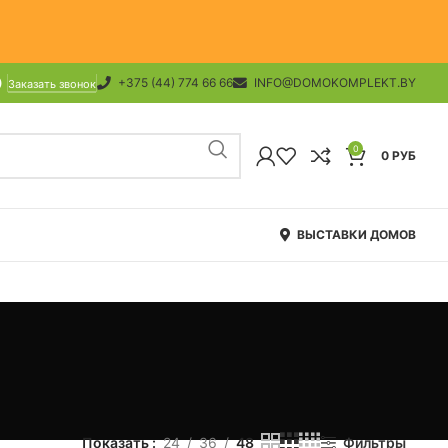
+375 (44) 774 66 66
INFO@DOMOKOMPLEKT.BY
Заказать звонок
0
0
РУБ
ВЫСТАВКИ ДОМОВ
Показать
24
36
48
Фильтры