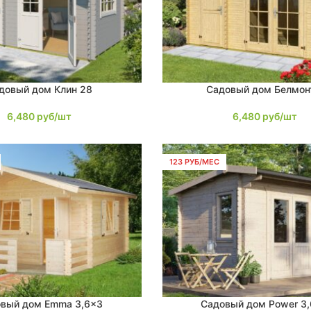
довый дом Клин 28
Садовый дом Белмон
В КОРЗИНУ
6,480
руб/шт
6,480
руб/шт
123 РУБ/МЕС
вый дом Emma 3,6×3
Садовый дом Power 3
В КОРЗИНУ