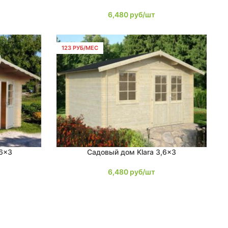
6,480
руб/шт
123 РУБ/МЕС
6×3
Садовый дом Klara 3,6×3
В КОРЗИНУ
6,480
руб/шт