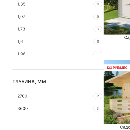
1,35
9
1,07
5
1,73
3
Са
В КОРЗИНУ
1,6
8
1,96
1
1,67
1
123 РУБ/МЕС
1,81
1
ГЛУБИНА, ММ
2,25
3
2700
2
2,52
1
3600
3
2,76
2
Садо
В КОРЗИНУ
2,28
2