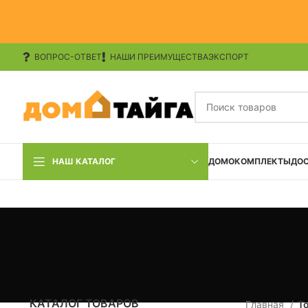
ВОПРОС-ОТВЕТ
НАШИ ПРЕИМУЩЕСТВА
ЭКСПОРТ
НАШ КАТАЛОГ
ДОМОКОМПЛЕКТЫ
ДО
КАТАЛОГ ТОВАРОВ
Главная
Т