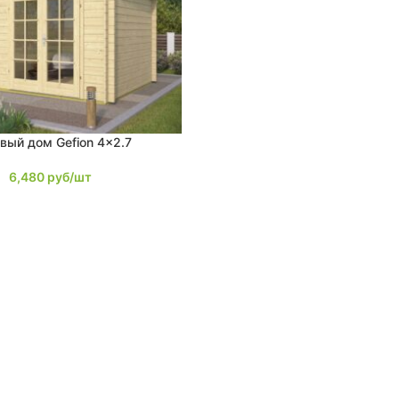
вый дом Gefion 4×2.7
6,480
руб/шт