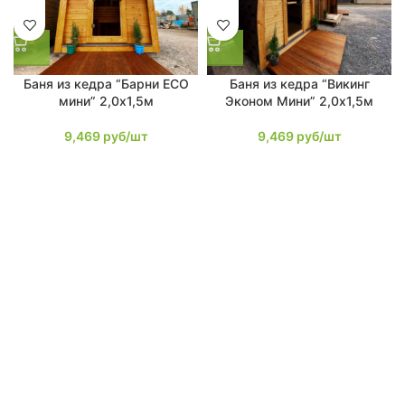
Баня из кедра “Барни ECO
Баня из кедра “Викинг
мини” 2,0х1,5м
Эконом Мини” 2,0х1,5м
9,469
руб/шт
9,469
руб/шт