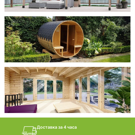
фотогалерея
Беседки CUBE
фотогалерея
БАНИ-БОЧКИ
дачные домики
Доставка за 4 часа