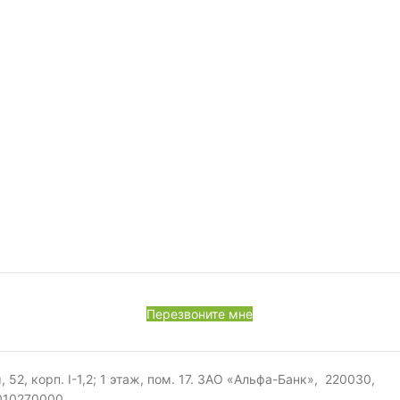
Перезвоните мне
, корп. I-1,2; 1 этаж, пом. 17. ЗАО «Альфа-Банк», 220030,
0010270000