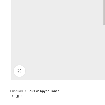
Click to enlarge
Главная
Баня из бруса Tabea