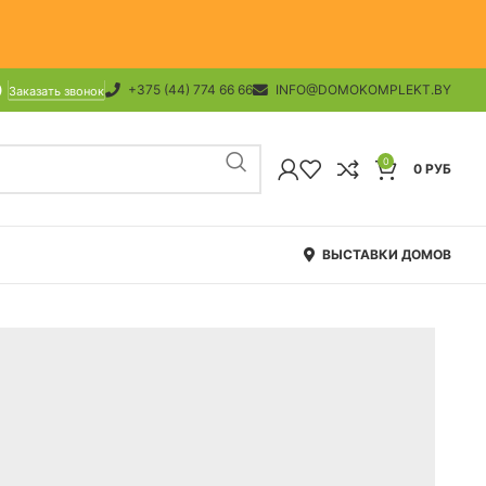
+375 (44) 774 66 66
INFO@DOMOKOMPLEKT.BY
Заказать звонок
0
0
РУБ
ВЫСТАВКИ ДОМОВ