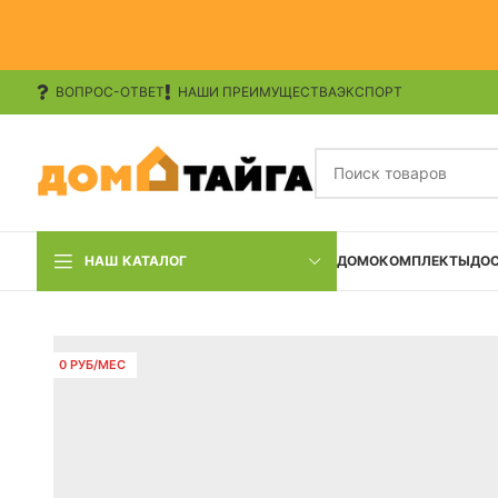
ВОПРОС-ОТВЕТ
НАШИ ПРЕИМУЩЕСТВА
ЭКСПОРТ
НАШ КАТАЛОГ
ДОМОКОМПЛЕКТЫ
ДО
0 РУБ/МЕС