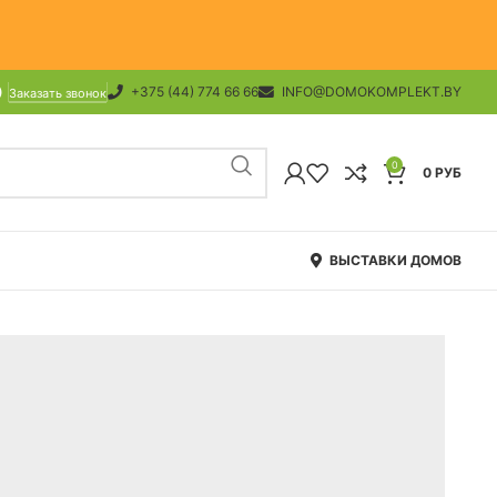
+375 (44) 774 66 66
INFO@DOMOKOMPLEKT.BY
Заказать звонок
0
0
РУБ
ВЫСТАВКИ ДОМОВ