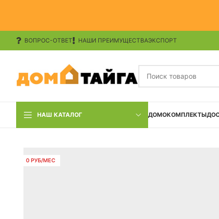
ВОПРОС-ОТВЕТ
НАШИ ПРЕИМУЩЕСТВА
ЭКСПОРТ
НАШ КАТАЛОГ
ДОМОКОМПЛЕКТЫ
ДО
0 РУБ/МЕС