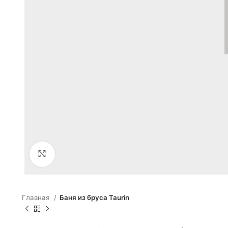
Click to enlarge
Главная
Баня из бруса Taurin