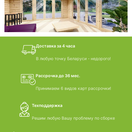
БАНИ-БОЧКИ
дачные домики
Доставка за 4 часа
ВИДЕООБЗОРЫ
В любую точку Беларуси - недорого!
Рассрочка до 36 мес.
Принимаем 6 видов карт рассрочки!
Техподдержка
Решим любую Вашу проблему по сборке