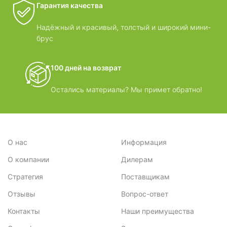
Гарантия качества
Надёжный и красивый, толстый и широкий мини-
брус
100 дней на возврат
Остались материалы? Мы примет обратно!
О нас
Информация
О компании
Дилерам
Стратегия
Поставщикам
Отзывы
Вопрос-ответ
Контакты
Наши преимущества