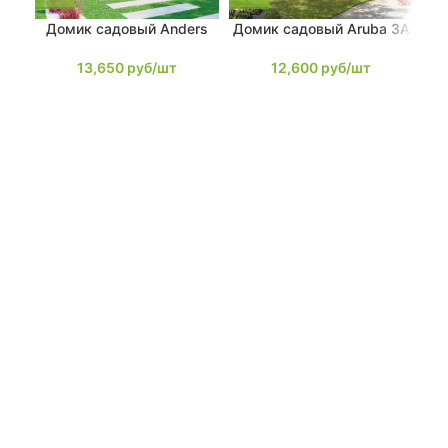
Домик садовый Anders
Домик садовый Aruba 3A
До
13,650
руб/шт
12,600
руб/шт