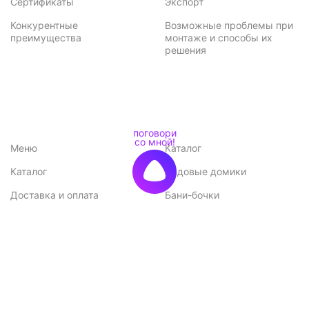
Сертификаты
Экспорт
Конкурентные
Возможные проблемы при
преимущества
монтаже и способы их
решения
Меню
Каталог
Каталог
Садовые домики
Доставка и оплата
Бани-бочки
Акции
Баньки
Контакты
Бытовки и хозблоки
Договор оферты
Беседки
Политика
конфиденциальности