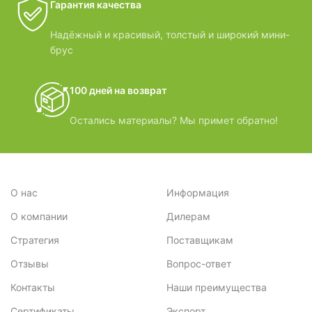
Гарантия качества
Надёжный и красивый, толстый и широкий мини-
брус
100 дней на возврат
Остались материалы? Мы примет обратно!
О нас
Информация
О компании
Дилерам
Стратегия
Поставщикам
Отзывы
Вопрос-ответ
Контакты
Наши преимущества
Сертификаты
Экспорт