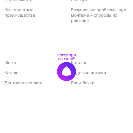
Конкурентные
Возможные проблемы при
преимущества
монтаже и способы их
решения
Меню
Каталог
Каталог
Садовые домики
Доставка и оплата
Бани-бочки
Акции
Баньки
Контакты
Бытовки и хозблоки
Договор оферты
Беседки
Политика
конфиденциальности