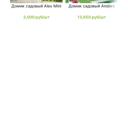
Домик садовый Alex Mini
Домик садовый Anders
Д
3,000
руб/шт
13,650
руб/шт