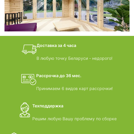
БАНИ-БОЧКИ
дачные домики
Доставка за 4 часа
ВИДЕООБЗОРЫ
В любую точку Беларуси - недорого!
Рассрочка до 36 мес.
Принимаем 6 видов карт рассрочки!
Техподдержка
Решим любую Вашу проблему по сборке