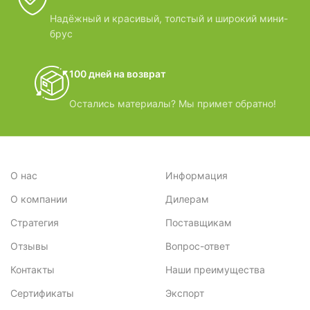
Надёжный и красивый, толстый и широкий мини-
брус
100 дней на возврат
Остались материалы? Мы примет обратно!
О нас
Информация
О компании
Дилерам
Стратегия
Поставщикам
Отзывы
Вопрос-ответ
Контакты
Наши преимущества
Сертификаты
Экспорт