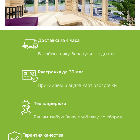
БАНИ-БОЧКИ
дачные домики
Доставка за 4 часа
ВИДЕООБЗОРЫ
В любую точку Беларуси - недорого!
Рассрочка до 36 мес.
Принимаем 6 видов карт рассрочки!
Техподдержка
Решим любую Вашу проблему по сборке
Гарантия качества