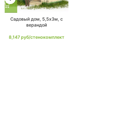
Садовый дом, 5,5х3м, с
верандой
8,147
руб/стенокомплект