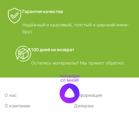
Гарантия качества
Надёжный и красивый, толстый и широкий мини-
брус
100 дней на возврат
Остались материалы? Мы примет обратно!
О нас
Информация
О компании
Дилерам
Стратегия
Поставщикам
Отзывы
Вопрос-ответ
Контакты
Наши преимущества