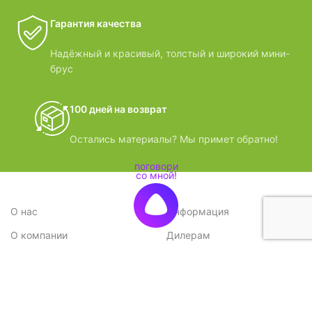
Гарантия качества
Надёжный и красивый, толстый и широкий мини-
брус
100 дней на возврат
Остались материалы? Мы примет обратно!
О нас
Информация
О компании
Дилерам
Стратегия
Поставщикам
Отзывы
Вопрос-ответ
Контакты
Наши преимущества